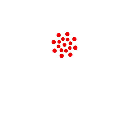
DAGNINO VIRGILIO
DE MARTINO FRANCESCO
DE RUGGIERO GUIDO
DEL DIN PAOLA
DORSO GUIDO
ERRICO MALATESTA