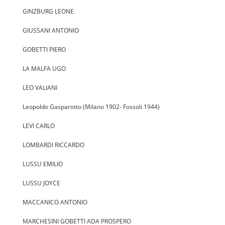
GINZBURG LEONE
GIUSSANI ANTONIO
GOBETTI PIERO
LA MALFA UGO
LEO VALIANI
Leopoldo Gasparotto (Milano 1902- Fossoli 1944)
LEVI CARLO
LOMBARDI RICCARDO
LUSSU EMILIO
LUSSU JOYCE
MACCANICO ANTONIO
MARCHESINI GOBETTI ADA PROSPERO