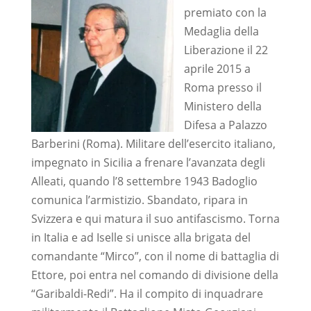
premiato con la
Medaglia della
Liberazione il 22
aprile 2015 a
Roma presso il
Ministero della
Difesa a Palazzo
Barberini (Roma). Militare dell’esercito italiano,
impegnato in Sicilia a frenare l’avanzata degli
Alleati, quando l’8 settembre 1943 Badoglio
comunica l’armistizio. Sbandato, ripara in
Svizzera e qui matura il suo antifascismo. Torna
in Italia e ad Iselle si unisce alla brigata del
comandante “Mirco”, con il nome di battaglia di
Ettore, poi entra nel comando di divisione della
“Garibaldi-Redi”. Ha il compito di inquadrare