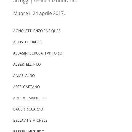
ad oggi presidente onorario.
Muore il 24 aprile 2017.
AGNOLETTI ENZO ENRIQUES
AGOSTI GIORGIO
ALBASINI SCROSATI VITTORIO
ALBERTELLI PILO
ANIASI ALDO
ARFE’ GAETANO
ARTOM EMANUELE
BAUER RICCARDO
BELLAVITIS MICHELE
BERSELLINI GUIDO