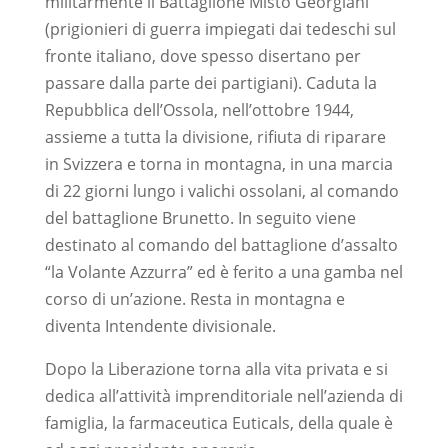
militarmente il Battaglione Misto Georgiani
(prigionieri di guerra impiegati dai tedeschi sul
fronte italiano, dove spesso disertano per
passare dalla parte dei partigiani). Caduta la
Repubblica dell’Ossola, nell’ottobre 1944,
assieme a tutta la divisione, rifiuta di riparare
in Svizzera e torna in montagna, in una marcia
di 22 giorni lungo i valichi ossolani, al comando
del battaglione Brunetto. In seguito viene
destinato al comando del battaglione d’assalto
“la Volante Azzurra” ed è ferito a una gamba nel
corso di un’azione. Resta in montagna e
diventa Intendente divisionale.
Dopo la Liberazione torna alla vita privata e si
dedica all’attività imprenditoriale nell’azienda di
famiglia, la farmaceutica Euticals, della quale è