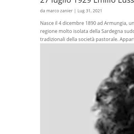
da
marco zanier
|
Lug 31, 2021
Nasce il 4 dicembre 1890 ad Armungia, un vi
regione molto isolata della Sardegna sudo
tradizionali della società pastorale. Appar