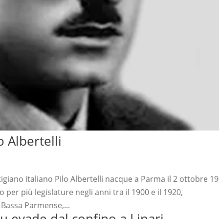
 Albertelli
tigiano italiano Pilo Albertelli nacque a Parma il 2 ottobre 19
o per più legislature negli anni tra il 1900 e il 1920,
 Bassa Parmense,...
u evade dal confino a Lipari