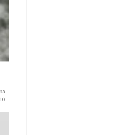
ima
 10