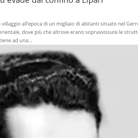
llaggio all’epoca di un migliaio di abitanti situato nel Gerre
rientale, dove più che altrove erano sopravvissute le strut
tiene ad una...