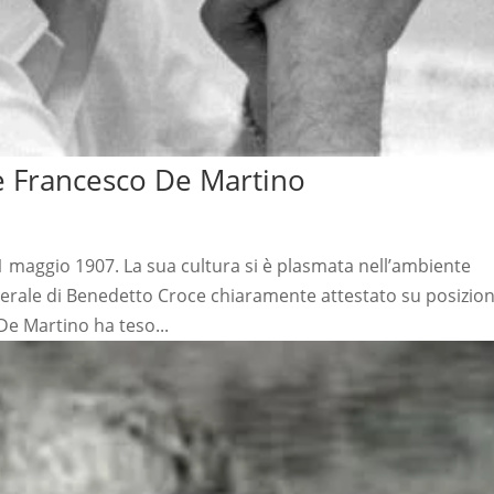
 Francesco De Martino
1 maggio 1907. La sua cultura si è plasmata nell’ambiente
iberale di Benedetto Croce chiaramente attestato su posizion
 De Martino ha teso...