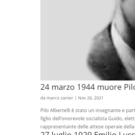
24 marzo 1944 muore Pilo
da
marco zanier
|
Nov 26, 2021
Pilo Albertelli è stato un insegnante e par
figlio dell’onorevole socialista Guido, elett
rappresentante delle attese operaie della
27 luglio 1929 Emilio Luss