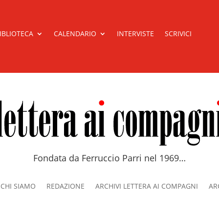
IBLIOTECA
CALENDARIO
INTERVISTE
SCRIVICI
Fondata da Ferruccio Parri nel 1969…
CHI SIAMO
REDAZIONE
ARCHIVI LETTERA AI COMPAGNI
ARC