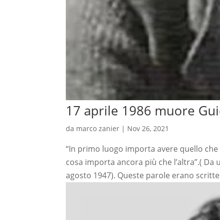
17 aprile 1986 muore Gu
da
marco zanier
|
Nov 26, 2021
“In primo luogo importa avere quello che 
cosa importa ancora più che l’altra”.( Da 
agosto 1947). Queste parole erano scritte 