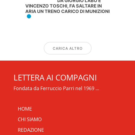
DA GIORGIO LABÒ E
VINCENZO TOSCHI, FA SALTARE IN
ARIA UN TRENO CARICO DI MUNIZIONI
CARICA ALTRO
LETTERA AI COMPAGNI
Fondata da Ferruccio Parri nel 1969 ...
HOME
CHI SIAMO
REDAZIONE