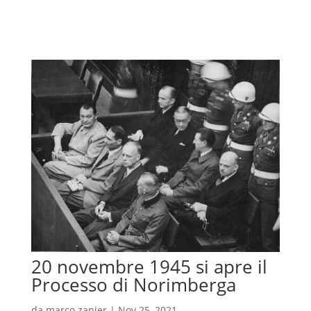
20 novembre 1945 si apre il
Processo di Norimberga
da
marco zanier
|
Nov 25, 2021