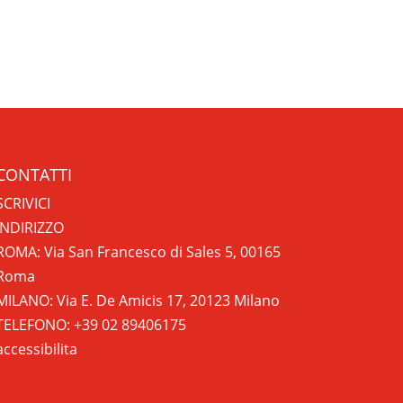
CONTATTI
SCRIVICI
INDIRIZZO
ROMA: Via San Francesco di Sales 5, 00165
Roma
MILANO: Via E. De Amicis 17, 20123 Milano
TELEFONO: +39 02 89406175
accessibilita