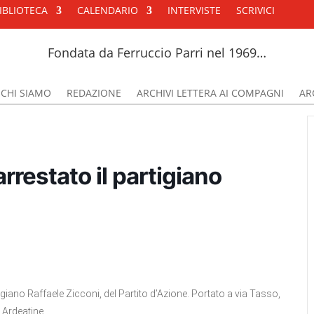
IBLIOTECA
CALENDARIO
INTERVISTE
SCRIVICI
Fondata da Ferruccio Parri nel 1969…
CHI SIAMO
REDAZIONE
ARCHIVI LETTERA AI COMPAGNI
ARC
rrestato il partigiano
giano Raffaele Zicconi, del Partito d’Azione. Portato a via Tasso,
 Ardeatine.