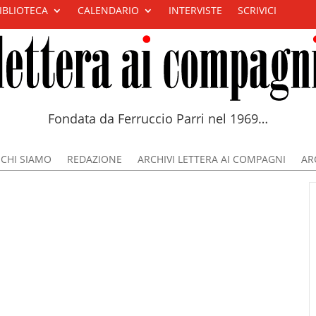
IBLIOTECA
CALENDARIO
INTERVISTE
SCRIVICI
Fondata da Ferruccio Parri nel 1969…
CHI SIAMO
REDAZIONE
ARCHIVI LETTERA AI COMPAGNI
ARC