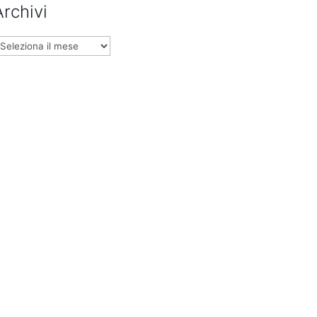
Archivi
rchivi