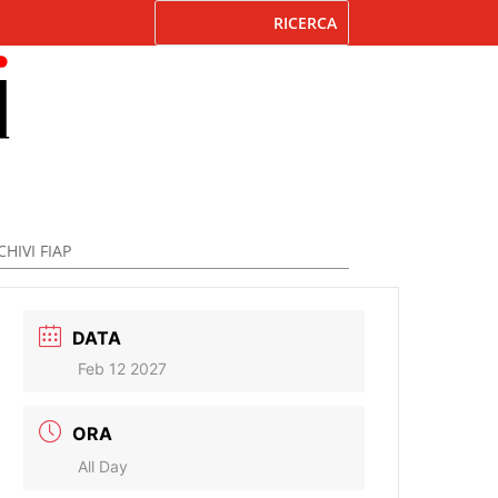
HIVI FIAP
DATA
Feb 12 2027
ORA
All Day