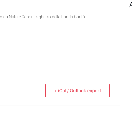
o da Natale Cardini, sgherro della banda Carità.
A
+ iCal / Outlook export