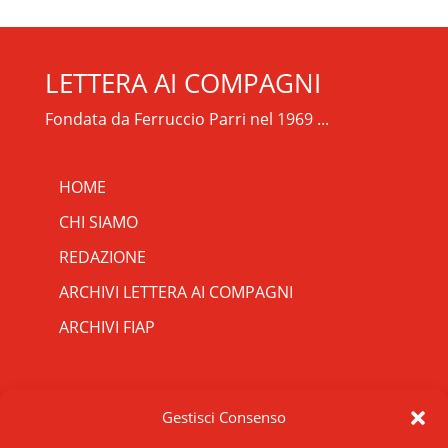
LETTERA AI COMPAGNI
Fondata da Ferruccio Parri nel 1969 ...
HOME
CHI SIAMO
REDAZIONE
ARCHIVI LETTERA AI COMPAGNI
ARCHIVI FIAP
RIPRISTINA
CONTATTI
Gestisci Consenso
-A
Attuale: 100%
+A
SCRIVICI