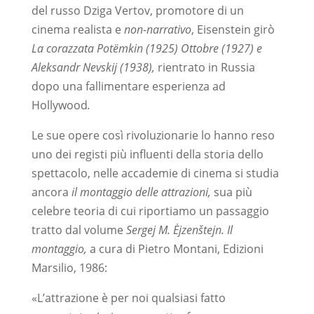
del russo Dziga Vertov, promotore di un
cinema realista e
non-narrativo
, Eisenstein girò
La corazzata Potëmkin (1925) Ottobre (1927) e
Aleksandr Nevskij (1938),
rientrato in Russia
dopo una fallimentare esperienza ad
Hollywood
.
Le sue opere così rivoluzionarie lo hanno reso
uno dei registi più influenti della storia dello
spettacolo, nelle accademie di cinema si studia
ancora
il montaggio delle attrazioni,
sua più
celebre teoria di cui riportiamo un passaggio
tratto dal volume
Sergej M. Ėjzenštejn. Il
montaggio,
a cura di Pietro Montani, Edizioni
Marsilio, 1986:
«
L’attrazione è per noi qualsiasi fatto