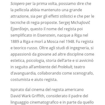
Sciopero
per la prima volta, possiamo dire che
la pellicola abbia mantenuto una grande
attrazione, sia per gli effetti stilistici e che per le
tecniche di regia proposte. Sergej Michajlovič
Ėjzenštejn, questo il nome del regista poi
semplificato in Eisenstein, nacque a Riga nel
1889 a Riga e morì a Mosca nel 1948. Fu regista
e teorico russo. Oltre agli studi di ingegneria, si
appassionò da giovane ad altre discipline come
estetica, psicologia, storia dell’arte e si avvicinò
in seguito all’ambiente del
Prolekult,
teatro
d’avanguardia
,
collaborando come scenografo,
costumista e aiuto regista.
Ispirato dal cinema del regista americano
David Wark Griffith, considerato il padre del
linguaggio cinematografico e in parte da quello