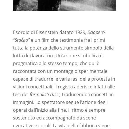
Esordio di Eisenstein datato 1929,
Sciopero
“Stačka”
è un film che testimonia fra i primi
tutta la potenza dello strumento simbolo della
lotta dei lavoratori. Un’azione simbolica e
pragmatica allo stesso tempo, che qui è
raccontata con un montaggio sperimentale
capace di tradurre le varie fasi della protesta in
visioni concettuali. Il regista aderisce infatti alle
tesi dei
formalisti russi,
traducendo
i concetti in
immagini. Lo spettatore segue l’azione degli
operai dall’inizio alla fine, il ritmo è sempre
sostenuto ed accompagnato da scene
evocative e corali. La vita della fabbrica viene