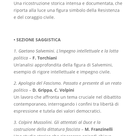
Una ricostruzione storica intensa e documentata, che
riporta alla luce una figura simbolo della Resistenza
e del coraggio civile.
• SEZIONE SAGGISTICA
1.
Gaetano Salvemini. L’impegno intellettuale e la lotta
politica
–
F. Torchiani
Un’analisi approfondita della figura di Salvemini,
esempio di rigore intellettuale e impegno civile.
2.
Apologia del Fascismo. Passato e presente di un reato
politico
–
D. Grippa, C. Volpini
Un lavoro che affronta un tema cruciale nel dibattito
contemporaneo, interrogando i confini tra libertà di
espressione e tutela dei valori democratici.
3.
Colpire Mussolini. Gli attentati al Duce e la
costruzione della dittatura fascista
–
M. Franzinelli