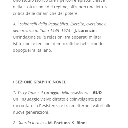
Uno studio storico che ripercorre episodi chiave
nella costruzione del regime, offrendo una lettura
critica delle dinamiche del potere.
4. I colonnelli della Repubblica. Esercito, eversione e
democrazia in Italia 1945–1974
–
J. Lorenzini
Un’indagine sulle relazioni tra apparati militari,
istituzioni e tensioni democratiche nel secondo
dopoguerra italiano.
• SEZIONE GRAPHIC NOVEL
1. Terry Time e il coraggio della resistenza
–
GUD
Un linguaggio visivo diretto e coinvolgente per
raccontare la Resistenza e trasmetterne i valori alle
nuove generazioni.
2. Guarda il cielo
–
M. Fortuna, S. Binni