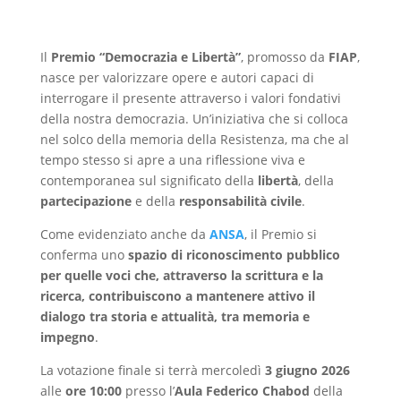
Il
Premio “Democrazia e Libertà”
, promosso da
FIAP
,
nasce per valorizzare opere e autori capaci di
interrogare il presente attraverso i valori fondativi
della nostra democrazia. Un’iniziativa che si colloca
nel solco della memoria della Resistenza, ma che al
tempo stesso si apre a una riflessione viva e
contemporanea sul significato della
libertà
, della
partecipazione
e della
responsabilità civile
.
Come evidenziato anche da
ANSA
, il Premio si
conferma uno
spazio di riconoscimento pubblico
per quelle voci che, attraverso la scrittura e la
ricerca, contribuiscono a mantenere attivo il
dialogo tra storia e attualità, tra memoria e
impegno
.
La votazione finale si terrà mercoledì
3 giugno 2026
alle
ore 10:00
presso l’
Aula Federico Chabod
della