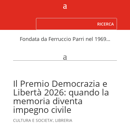
Fondata da Ferruccio Parri nel 1969…
Il Premio Democrazia e
Libertà 2026: quando la
memoria diventa
impegno civile
CULTURA E SOCIETA'
,
LIBRERIA