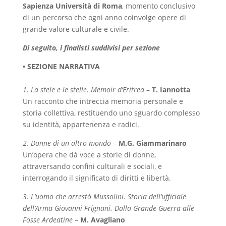
Sapienza Università di Roma
, momento conclusivo
di un percorso che ogni anno coinvolge opere di
grande valore culturale e civile.
Di seguito, i finalisti suddivisi per sezione
• SEZIONE NARRATIVA
1. La stele e le stelle. Memoir d’Eritrea
–
T. Iannotta
Un racconto che intreccia memoria personale e
storia collettiva, restituendo uno sguardo complesso
su identità, appartenenza e radici.
2. Donne di un altro mondo
–
M.G. Giammarinaro
Un’opera che dà voce a storie di donne,
attraversando confini culturali e sociali, e
interrogando il significato di diritti e libertà.
3. L’uomo che arrestò Mussolini. Storia dell’ufficiale
dell’Arma Giovanni Frignani. Dalla Grande Guerra alle
Fosse Ardeatine
–
M. Avagliano