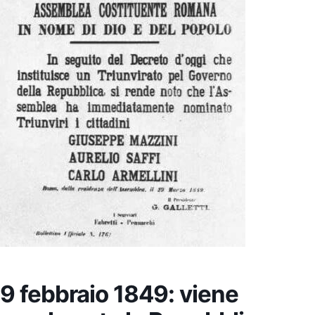
9 febbraio 1849: viene