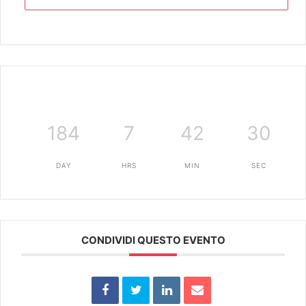
184
7
42
30
DAY
HRS
MIN
SEC
CONDIVIDI QUESTO EVENTO