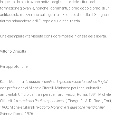
In questo libro si trovano notizie degli studi e delle letture della
formazione giovanile, nonché i commenti, giorno dopo giorno, di un
antifascista mazziniano sulla guerra d’Etiopia e di quella di Spagna, sul
riarmo minaccioso dell’Europa e sulle leggi razziali.
Una esemplare vita vissuta con rigore morale in difesa della libertà.
Vittorio Cimiotta
Per approfondire:
Karia Massara,
“Il popolo al confino: la persecuzione fascista in Puglia”
con prefazione di Michele Cifarelli, Ministero per i beni culturali e
ambientali. Ufficio centrale per i beni archivistici, Roma, 1991; Michele
Cifarelli,
“La strada del Partito repubblicano”
, Tipografia A. Raffaelli, Forlì,
1960; Michele Cifarelli,
“Rodolfo Morandi e la questione meridionale”
,
Svimez, Roma, 1976