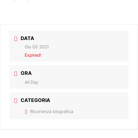
DATA
Giu 05 2021
Expired!
ORA
All Day
CATEGORIA
Ricorrenza biografica