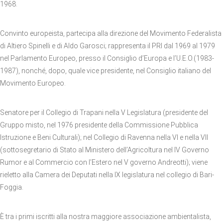
1968.
Convinto europeista, partecipa alla direzione del Movimento Federalista
di Altiero Spinelli e di Aldo Garosci; rappresenta il PRI dal 1969 al 1979
nel Parlamento Europeo, presso il Consiglio d’Europa e l’U.E.O.(1983-
1987), nonché, dopo, quale vice presidente, nel Consiglio italiano del
Movimento Europeo.
Senatore per il Collegio di Trapani nella V Legislatura (presidente del
Gruppo misto, nel 1976 presidente della Commissione Pubblica
Istruzione e Beni Culturali); nel Collegio di Ravenna nella VI e nella VII
(sottosegretario di Stato al Ministero dell’Agricoltura nel IV Governo
Rumor e al Commercio con l’Estero nel V governo Andreotti); viene
rieletto alla Camera dei Deputati nella IX legislatura nel collegio di Bari-
Foggia.
È tra i primi iscritti alla nostra maggiore associazione ambientalista,