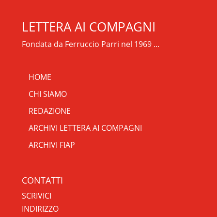
LETTERA AI COMPAGNI
Fondata da Ferruccio Parri nel 1969 ...
HOME
CHI SIAMO
REDAZIONE
ARCHIVI LETTERA AI COMPAGNI
ARCHIVI FIAP
RIPRISTINA
CONTATTI
-A
Attuale: 100%
+A
SCRIVICI
INDIRIZZO
Alto Contrasto