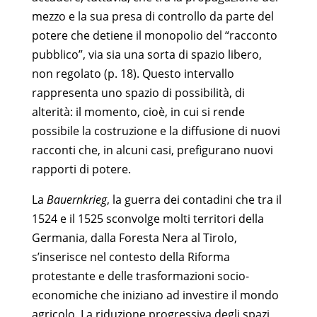
mezzo e la sua presa di controllo da parte del
potere che detiene il monopolio del “racconto
pubblico”, via sia una sorta di spazio libero,
non regolato (p. 18). Questo intervallo
rappresenta uno spazio di possibilità, di
alterità: il momento, cioè, in cui si rende
possibile la costruzione e la diffusione di nuovi
racconti che, in alcuni casi, prefigurano nuovi
rapporti di potere.
La
Bauernkrieg
, la guerra dei contadini che tra il
1524 e il 1525 sconvolge molti territori della
Germania, dalla Foresta Nera al Tirolo,
s’inserisce nel contesto della Riforma
protestante e delle trasformazioni socio-
economiche che iniziano ad investire il mondo
agricolo. La riduzione progressiva degli spazi