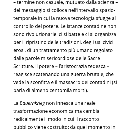
– termine non casuale, mutuato dalla scienza –
del messaggio si colloca nell’intervallo spazio-
temporale in cui la nuova tecnologia sfugge al
controllo del potere. Le istanze contadine non
sono rivoluzionarie: ci si batte e ci si organizza
per il ripristino delle tradizioni, degli usi civici
erosi, di un trattamento più umano regolato
dalle parole misericordiose delle Sacre
Scritture. Il potere – l’aristocrazia tedesca –
reagisce scatenando una guerra brutale, che
vede la sconfitta e il massacro dei contadini (si
parla di almeno centomila morti).
La
Bauernkrieg
non innesca una reale
trasformazione economica ma cambia
radicalmente il modo in cui il racconto
pubblico viene costruito: da quel momento in