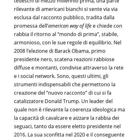
tedeschi di mezzo millennio prima, una parte
rilevante di americani bianchi si sente via via
esclusa dal racconto pubblico, tradita dalla
promessa dell’
american way of life
e chiede con
rabbia il ritorno al “mondo di prima”, stabile,
armonioso, con le sue regole di equilibrio. Nel
2008 l’elezione di Barack Obama, primo
presidente nero, scatena reazioni rabbiose
diffuse e montanti, condivise attraverso la rete
e i social network. Sono, questi ultimi, gli
strumenti indispensabili che permettono la
creazione del “nuovo racconto” di cui si fa
catalizzatore Donald Trump. Un leader del
quale non è rilevante la coerenza ideologica ma
la capacità di cavalcare e aizzare la rabbia dei
seguaci, tanto da essere eletto presidente nel
2016. La sua sconfitta nel 2020 e il conseguente