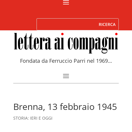
Fondata da Ferruccio Parri nel 1969…
Brenna, 13 febbraio 1945
STORIA: IERI E OGGI