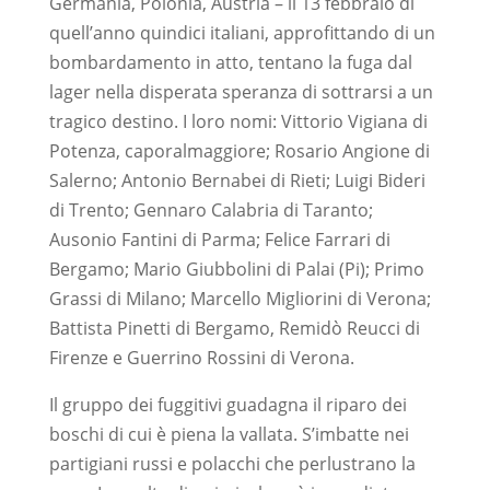
Germania, Polonia, Austria – il 13 febbraio di
quell’anno quindici italiani, approfittando di un
bombardamento in atto, tentano la fuga dal
lager nella disperata speranza di sottrarsi a un
tragico destino. I loro nomi: Vittorio Vigiana di
Potenza, caporalmaggiore; Rosario Angione di
Salerno; Antonio Bernabei di Rieti; Luigi Bideri
di Trento; Gennaro Calabria di Taranto;
Ausonio Fantini di Parma; Felice Farrari di
Bergamo; Mario Giubbolini di Palai (Pi); Primo
Grassi di Milano; Marcello Migliorini di Verona;
Battista Pinetti di Bergamo, Remidò Reucci di
Firenze e Guerrino Rossini di Verona.
Il gruppo dei fuggitivi guadagna il riparo dei
boschi di cui è piena la vallata. S’imbatte nei
partigiani russi e polacchi che perlustrano la