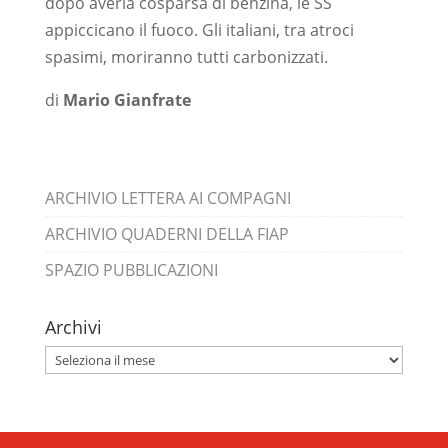
dopo averla cosparsa di benzina, le SS
appiccicano il fuoco. Gli italiani, tra atroci
spasimi, moriranno tutti carbonizzati.
di
Mario Gianfrate
ARCHIVIO LETTERA AI COMPAGNI
ARCHIVIO QUADERNI DELLA FIAP
SPAZIO PUBBLICAZIONI
Archivi
Archivi