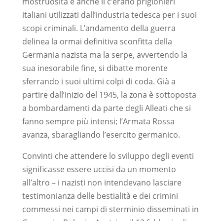
mostruosità e anche lì c’erano prigionieri
italiani utilizzati dall’industria tedesca per i suoi
scopi criminali. L’andamento della guerra
delinea la ormai definitiva sconfitta della
Germania nazista ma la serpe, avvertendo la
sua inesorabile fine, si dibatte morente
sferrando i suoi ultimi colpi di coda. Già a
partire dall’inizio del 1945, la zona è sottoposta
a bombardamenti da parte degli Alleati che si
fanno sempre più intensi; l’Armata Rossa
avanza, sbaragliando l’esercito germanico.
Convinti che attendere lo sviluppo degli eventi
significasse essere uccisi da un momento
all’altro – i nazisti non intendevano lasciare
testimonianza delle bestialità e dei crimini
commessi nei campi di sterminio disseminati in