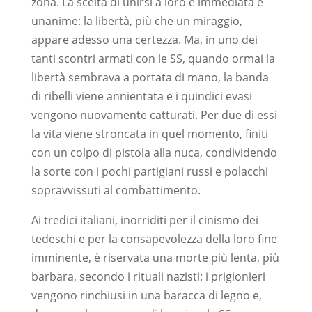
zona. La scelta di unirsi a loro è immediata e
unanime: la libertà, più che un miraggio,
appare adesso una certezza. Ma, in uno dei
tanti scontri armati con le SS, quando ormai la
libertà sembrava a portata di mano, la banda
di ribelli viene annientata e i quindici evasi
vengono nuovamente catturati. Per due di essi
la vita viene stroncata in quel momento, finiti
con un colpo di pistola alla nuca, condividendo
la sorte con i pochi partigiani russi e polacchi
sopravvissuti al combattimento.
Ai tredici italiani, inorriditi per il cinismo dei
tedeschi e per la consapevolezza della loro fine
imminente, è riservata una morte più lenta, più
barbara, secondo i rituali nazisti: i prigionieri
vengono rinchiusi in una baracca di legno e,