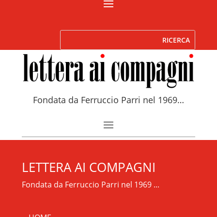
Fondata da Ferruccio Parri nel 1969…
LETTERA AI COMPAGNI
Fondata da Ferruccio Parri nel 1969 ...