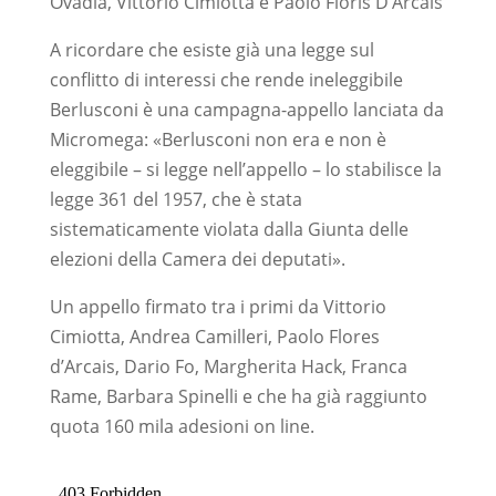
Ovadia, Vittorio Cimiotta e Paolo Floris D’Arcais
A ricordare che esiste già una legge sul
conflitto di interessi che rende ineleggibile
Berlusconi è una campagna-appello lanciata da
Micromega: «Berlusconi non era e non è
eleggibile – si legge nell’appello – lo stabilisce la
legge 361 del 1957, che è stata
sistematicamente violata dalla Giunta delle
elezioni della Camera dei deputati».
Un appello firmato tra i primi da Vittorio
Cimiotta, Andrea Camilleri, Paolo Flores
d’Arcais, Dario Fo, Margherita Hack, Franca
Rame, Barbara Spinelli e che ha già raggiunto
quota 160 mila adesioni on line.