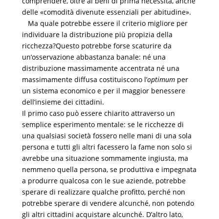
comprendere, oltre ai beni di prima necessità, anche
delle «comodità divenute essenziali per abitudine».
Ma quale potrebbe essere il criterio migliore per
individuare la distribuzione più propizia della
ricchezza?Questo potrebbe forse scaturire da
un’osservazione abbastanza banale: né una
distribuzione massimamente accentrata né una
massimamente diffusa costituiscono l’
optimum
per
un sistema economico e per il maggior benessere
dell’insieme dei cittadini.
Il primo caso può essere chiarito attraverso un
semplice esperimento mentale: se le ricchezze di
una qualsiasi società fossero nelle mani di una sola
persona e tutti gli altri facessero la fame non solo si
avrebbe una situazione sommamente ingiusta, ma
nemmeno quella persona, se produttiva e impegnata
a produrre qualcosa con le sue aziende, potrebbe
sperare di realizzare qualche profitto, perché non
potrebbe sperare di vendere alcunché, non potendo
gli altri cittadini acquistare alcunché. D’altro lato,