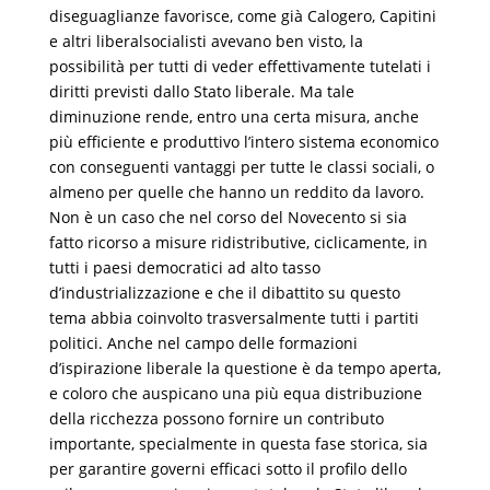
diseguaglianze favorisce, come già Calogero, Capitini
e altri liberalsocialisti avevano ben visto, la
possibilità per tutti di veder effettivamente tutelati i
diritti previsti dallo Stato liberale. Ma tale
diminuzione rende, entro una certa misura, anche
più efficiente e produttivo l’intero sistema economico
con conseguenti vantaggi per tutte le classi sociali, o
almeno per quelle che hanno un reddito da lavoro.
Non è un caso che nel corso del Novecento si sia
fatto ricorso a misure ridistributive, ciclicamente, in
tutti i paesi democratici ad alto tasso
d’industrializzazione e che il dibattito su questo
tema abbia coinvolto trasversalmente tutti i partiti
politici. Anche nel campo delle formazioni
d’ispirazione liberale la questione è da tempo aperta,
e coloro che auspicano una più equa distribuzione
della ricchezza possono fornire un contributo
importante, specialmente in questa fase storica, sia
per garantire governi efficaci sotto il profilo dello