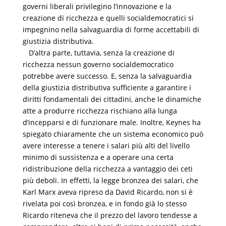
governi liberali privilegino l’innovazione e la
creazione di ricchezza e quelli socialdemocratici si
impegnino nella salvaguardia di forme accettabili di
giustizia distributiva.
D’altra parte, tuttavia, senza la creazione di
ricchezza nessun governo socialdemocratico
potrebbe avere successo. E, senza la salvaguardia
della giustizia distributiva sufficiente a garantire i
diritti fondamentali dei cittadini, anche le dinamiche
atte a produrre ricchezza rischiano alla lunga
d’incepparsi e di funzionare male. Inoltre, Keynes ha
spiegato chiaramente che un sistema economico può
avere interesse a tenere i salari più alti del livello
minimo di sussistenza e a operare una certa
ridistribuzione della ricchezza a vantaggio dei ceti
più deboli. In effetti, la legge bronzea dei salari, che
Karl Marx aveva ripreso da David Ricardo, non si è
rivelata poi così bronzea, e in fondo già lo stesso
Ricardo riteneva che il prezzo del lavoro tendesse a