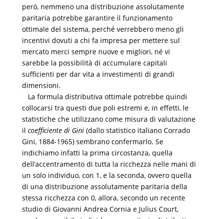
però, nemmeno una distribuzione assolutamente
paritaria potrebbe garantire il funzionamento
ottimale del sistema, perché verrebbero meno gli
incentivi dovuti a chi fa impresa per mettere sul
mercato merci sempre nuove e migliori, né vi
sarebbe la possibilità di accumulare capitali
sufficienti per dar vita a investimenti di grandi
dimensioni.
La formula distributiva ottimale potrebbe quindi
collocarsi tra questi due poli estremi e, in effetti, le
statistiche che utilizzano come misura di valutazione
il
coefficiente di Gini
(dallo statistico italiano Corrado
Gini, 1884-1965) sembrano confermarlo. Se
indichiamo infatti la prima circostanza, quella
dell’accentramento di tutta la ricchezza nelle mani di
un solo individuo, con 1, e la seconda, ovvero quella
di una distribuzione assolutamente paritaria della
stessa ricchezza con 0, allora, secondo un recente
studio di Giovanni Andrea Cornia e Julius Court,