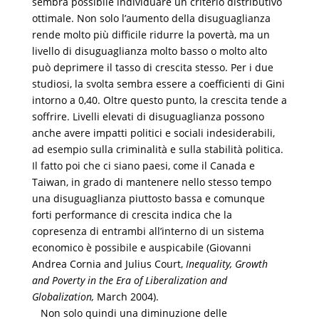
sembra possibile individuare un criterio distributivo
ottimale. Non solo l’aumento della disuguaglianza
rende molto più difficile ridurre la povertà, ma un
livello di disuguaglianza molto basso o molto alto
può deprimere il tasso di crescita stesso. Per i due
studiosi, la svolta sembra essere a coefficienti di Gini
intorno a 0,40. Oltre questo punto, la crescita tende a
soffrire. Livelli elevati di disuguaglianza possono
anche avere impatti politici e sociali indesiderabili,
ad esempio sulla criminalità e sulla stabilità politica.
Il fatto poi che ci siano paesi, come il Canada e
Taiwan, in grado di mantenere nello stesso tempo
una disuguaglianza piuttosto bassa e comunque
forti performance di crescita indica che la
copresenza di entrambi all’interno di un sistema
economico è possibile e auspicabile (Giovanni
Andrea Cornia and Julius Court,
Inequality, Growth
and Poverty in the Era of Liberalization and
Globalization,
March 2004).
Non solo quindi una diminuzione delle