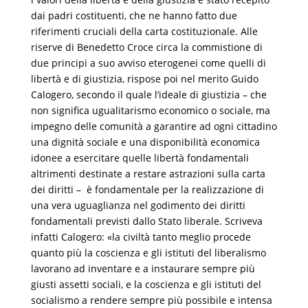
dai padri costituenti, che ne hanno fatto due
riferimenti cruciali della carta costituzionale. Alle
riserve di Benedetto Croce circa la commistione di
due principi a suo avviso eterogenei come quelli di
libertà e di giustizia, rispose poi nel merito Guido
Calogero, secondo il quale l’ideale di giustizia – che
non significa ugualitarismo economico o sociale, ma
impegno delle comunità a garantire ad ogni cittadino
una dignità sociale e una disponibilità economica
idonee a esercitare quelle libertà fondamentali
altrimenti destinate a restare astrazioni sulla carta
dei diritti – è fondamentale per la realizzazione di
una vera uguaglianza nel godimento dei diritti
fondamentali previsti dallo Stato liberale. Scriveva
infatti Calogero: «la civiltà tanto meglio procede
quanto più la coscienza e gli istituti del liberalismo
lavorano ad inventare e a instaurare sempre più
giusti assetti sociali, e la coscienza e gli istituti del
socialismo a rendere sempre più possibile e intensa