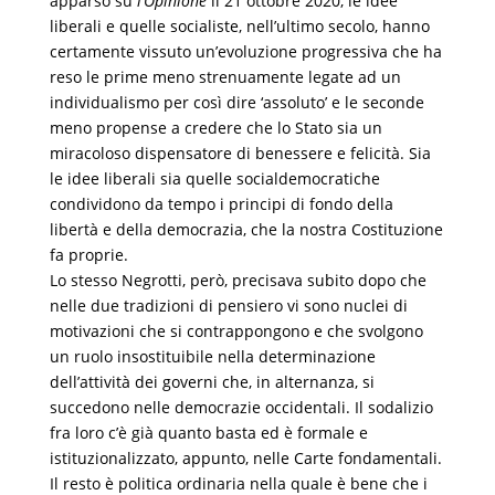
apparso su
l’Opinione
il 21 ottobre 2020, le idee
liberali e quelle socialiste, nell’ultimo secolo, hanno
certamente vissuto un’evoluzione progressiva che ha
reso le prime meno strenuamente legate ad un
individualismo per così dire ‘assoluto’ e le seconde
meno propense a credere che lo Stato sia un
miracoloso dispensatore di benessere e felicità. Sia
le idee liberali sia quelle socialdemocratiche
condividono da tempo i principi di fondo della
libertà e della democrazia, che la nostra Costituzione
fa proprie.
Lo stesso Negrotti, però, precisava subito dopo che
nelle due tradizioni di pensiero vi sono nuclei di
motivazioni che si contrappongono e che svolgono
un ruolo insostituibile nella determinazione
dell’attività dei governi che, in alternanza, si
succedono nelle democrazie occidentali. Il sodalizio
fra loro c’è già quanto basta ed è formale e
istituzionalizzato, appunto, nelle Carte fondamentali.
Il resto è politica ordinaria nella quale è bene che i