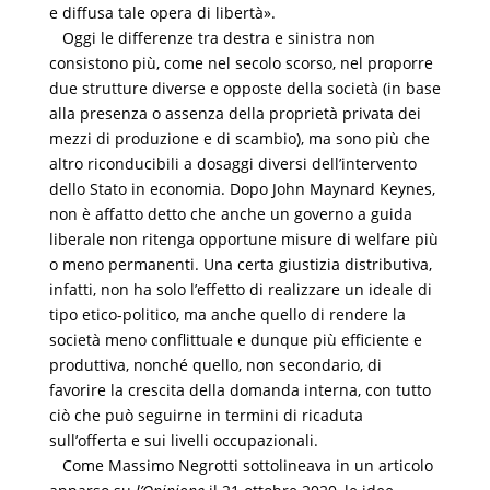
e diffusa tale opera di libertà».
Oggi le differenze tra destra e sinistra non
consistono più, come nel secolo scorso, nel proporre
due strutture diverse e opposte della società (in base
alla presenza o assenza della proprietà privata dei
mezzi di produzione e di scambio), ma sono più che
altro riconducibili a dosaggi diversi dell’intervento
dello Stato in economia. Dopo John Maynard Keynes,
non è affatto detto che anche un governo a guida
liberale non ritenga opportune misure di welfare più
o meno permanenti. Una certa giustizia distributiva,
infatti, non ha solo l’effetto di realizzare un ideale di
tipo etico-politico, ma anche quello di rendere la
società meno conflittuale e dunque più efficiente e
produttiva, nonché quello, non secondario, di
favorire la crescita della domanda interna, con tutto
ciò che può seguirne in termini di ricaduta
sull’offerta e sui livelli occupazionali.
Come Massimo Negrotti sottolineava in un articolo