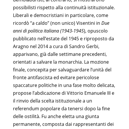
possibilisti rispetto alla continuità istituzionale.
Liberali e democristiani in particolare, come
ricordò “a caldo” (non unico) Visentini in
Due
anni di politica italiana (1943-1945
), opuscolo
pubblicato nell’estate del 1945 e riproposto da
Aragno nel 2014 a cura di Sandro Gerbi,
apparivano, già dalle settimane precedenti,
orientati a salvare la monarchia. La mozione
finale, concepita per salvaguardare l’unità del
fronte antifascista ed evitare pericolose
spaccature politiche in una fase molto delicata,
propose l’abdicazione di Vittorio Emanuele III e
il rinvio della scelta istituzionale a un
referendum popolare da tenersi dopo la fine
delle ostilità. Fu anche eletta una giunta
permanente, composta dai rappresentanti dei