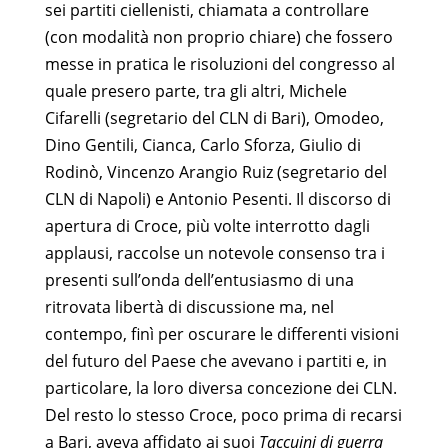
sei partiti ciellenisti, chiamata a controllare
(con modalità non proprio chiare) che fossero
messe in pratica le risoluzioni del congresso al
quale presero parte, tra gli altri, Michele
Cifarelli (segretario del CLN di Bari), Omodeo,
Dino Gentili, Cianca, Carlo Sforza, Giulio di
Rodinò, Vincenzo Arangio Ruiz (segretario del
CLN di Napoli) e Antonio Pesenti. Il discorso di
apertura di Croce, più volte interrotto dagli
applausi, raccolse un notevole consenso tra i
presenti sull’onda dell’entusiasmo di una
ritrovata libertà di discussione ma, nel
contempo, finì per oscurare le differenti visioni
del futuro del Paese che avevano i partiti e, in
particolare, la loro diversa concezione dei CLN.
Del resto lo stesso Croce, poco prima di recarsi
a Bari, aveva affidato ai suoi
Taccuini di guerra