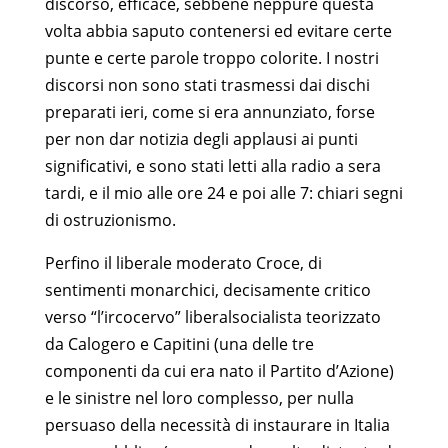
discorso, efficace, sebbene neppure questa
volta abbia saputo contenersi ed evitare certe
punte e certe parole troppo colorite. I nostri
discorsi non sono stati trasmessi dai dischi
preparati ieri, come si era annunziato, forse
per non dar notizia degli applausi ai punti
significativi, e sono stati letti alla radio a sera
tardi, e il mio alle ore 24 e poi alle 7: chiari segni
di ostruzionismo.
Perfino il liberale moderato Croce, di
sentimenti monarchici, decisamente critico
verso “l’ircocervo” liberalsocialista teorizzato
da Calogero e Capitini (una delle tre
componenti da cui era nato il Partito d’Azione)
e le sinistre nel loro complesso, per nulla
persuaso della necessità di instaurare in Italia