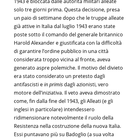
1943 e bloccata dalle autorità militari alleate
solo tre giorni prima. Questa decisione, presa
un paio di settimane dopo che le truppe alleate
già attive in Italia dal luglio 1943 erano state
poste sotto il comando del generale britannico
Harold Alexander e giustificata con la difficoltà
di garantire l’ordine pubblico in una città
considerata troppo vicina al fronte, aveva
generato aspre polemiche. Il motivo del divieto
era stato considerato un pretesto dagli
antifascisti e
in primis
dagli azionisti, vero
motore dell’iniziativa. Il veto aveva dimostrato
come, fin dalla fine del 1943, gli Alleati (e gli
inglesi in particolare) intendessero
ridimensionare notevolmente il ruolo della
Resistenza nella costruzione della nuova Italia.
Essi puntavano più su Badoglio (a sua volta