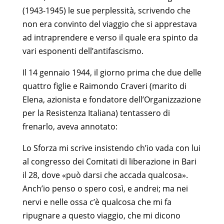
(1943-1945) le sue perplessità, scrivendo che
non era convinto del viaggio che si apprestava
ad intraprendere e verso il quale era spinto da
vari esponenti dell’antifascismo.
Il 14 gennaio 1944, il giorno prima che due delle
quattro figlie e Raimondo Craveri (marito di
Elena, azionista e fondatore dell’Organizzazione
per la Resistenza Italiana) tentassero di
frenarlo, aveva annotato:
Lo Sforza mi scrive insistendo ch’io vada con lui
al congresso dei Comitati di liberazione in Bari
il 28, dove «può darsi che accada qualcosa».
Anch’io penso o spero così, e andrei; ma nei
nervi e nelle ossa c’è qualcosa che mi fa
ripugnare a questo viaggio, che mi dicono