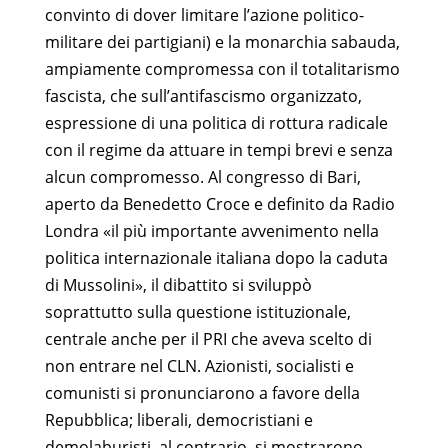
convinto di dover limitare l’azione politico-
militare dei partigiani) e la monarchia sabauda,
ampiamente compromessa con il totalitarismo
fascista, che sull’antifascismo organizzato,
espressione di una politica di rottura radicale
con il regime da attuare in tempi brevi e senza
alcun compromesso. Al congresso di Bari,
aperto da Benedetto Croce e definito da Radio
Londra «il più importante avvenimento nella
politica internazionale italiana dopo la caduta
di Mussolini», il dibattito si sviluppò
soprattutto sulla questione istituzionale,
centrale anche per il PRI che aveva scelto di
non entrare nel CLN. Azionisti, socialisti e
comunisti si pronunciarono a favore della
Repubblica; liberali, democristiani e
demolaburisti, al contrario, si mostrarono