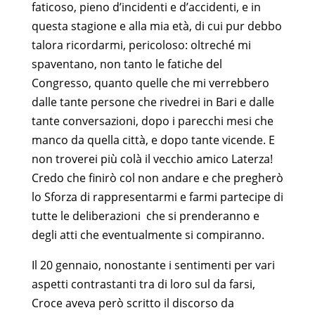
faticoso, pieno d’incidenti e d’accidenti, e in
questa stagione e alla mia età, di cui pur debbo
talora ricordarmi, pericoloso: oltreché mi
spaventano, non tanto le fatiche del
Congresso, quanto quelle che mi verrebbero
dalle tante persone che rivedrei in Bari e dalle
tante conversazioni, dopo i parecchi mesi che
manco da quella città, e dopo tante vicende. E
non troverei più colà il vecchio amico Laterza!
Credo che finirò col non andare e che pregherò
lo Sforza di rappresentarmi e farmi partecipe di
tutte le deliberazioni che si prenderanno e
degli atti che eventualmente si compiranno.
Il 20 gennaio, nonostante i sentimenti per vari
aspetti contrastanti tra di loro sul da farsi,
Croce aveva però scritto il discorso da