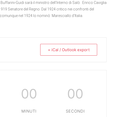
uffarini-Guidi sarà il ministro dell’Interno di Salò . Enrico Caviglia
919 Senatore del Regno. Dal 1924 critico nei confronti del
he comunque nel 1924 lo nominò Maresciallo d’Italia.
+ iCal / Outlook export
00
00
MINUTI
SECONDI