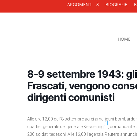
ARGOMENTI
BIOGRAFIE
B
HOME
8-9 settembre 1943: gl
Frascati, vengono cons
dirigenti comunisti
Alle ore 12,00 dell’8 settembre aerei americani bombardano
[1]
quartier generale del generale Kesselring
, comandante d
200 soldati tedeschi. Alle 16,00 l’agenzia Reuters annuncia 