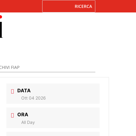
HIVI FIAP
DATA
Ott 04 2026
ORA
All Day