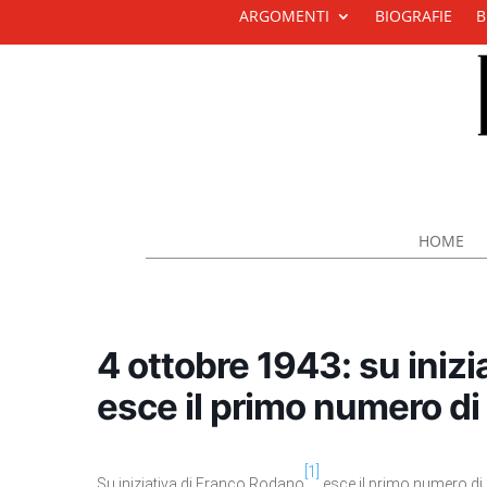
ARGOMENTI
BIOGRAFIE
B
HOME
4 ottobre 1943: su iniz
esce il primo numero di
[1]
Su iniziativa di Franco Rodano
esce il primo numero di 