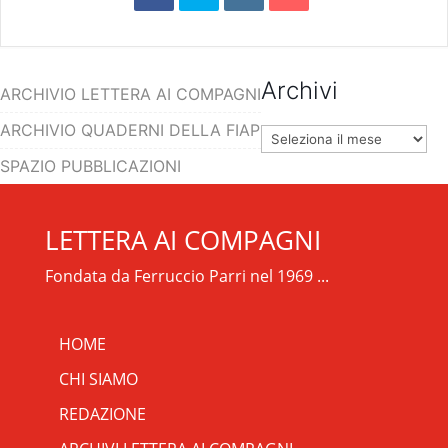
Archivi
ARCHIVIO LETTERA AI COMPAGNI
ARCHIVIO QUADERNI DELLA FIAP
Archivi
SPAZIO PUBBLICAZIONI
LETTERA AI COMPAGNI
Fondata da Ferruccio Parri nel 1969 ...
HOME
CHI SIAMO
REDAZIONE