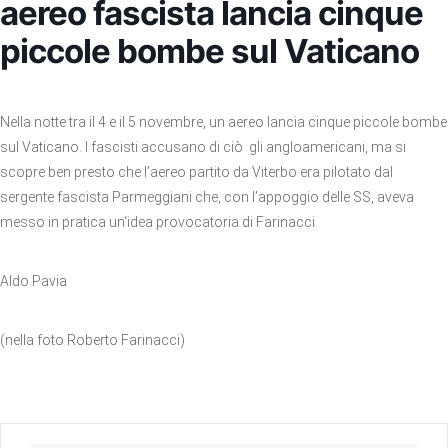
aereo fascista lancia cinque
piccole bombe sul Vaticano
Nella notte tra il 4 e il 5 novembre, un aereo lancia cinque piccole bombe
sul Vaticano. I fascisti accusano di ciò gli angloamericani, ma si
scopre ben presto che l’aereo partito da Viterbo era pilotato dal
sergente fascista Parmeggiani che, con l’appoggio delle SS, aveva
messo in pratica un‘idea provocatoria di Farinacci.
Aldo Pavia
(nella foto Roberto Farinacci)