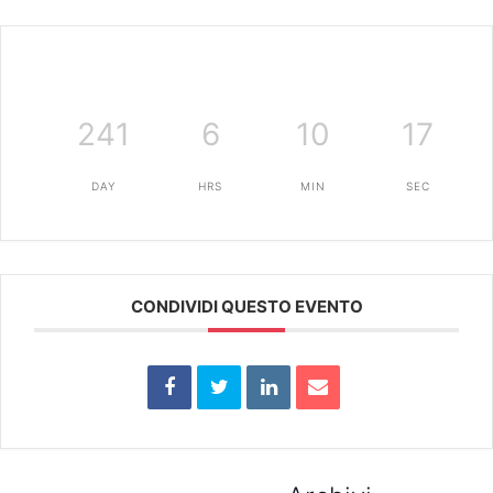
241
6
10
17
DAY
HRS
MIN
SEC
CONDIVIDI QUESTO EVENTO