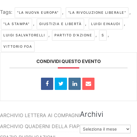
Tags:
,
,
"LA NUOVA EUROPA"
"LA RIVOLUZIONE LIBERALE"
,
,
,
"LA STAMPA"
GIUSTIZIA E LIBERTÀ
LUIGI EINAUDI
,
,
,
LUIGI SALVATORELLI
PARTITO D'AZIONE
S
VITTORIO FOA
CONDIVIDI QUESTO EVENTO
Archivi
ARCHIVIO LETTERA AI COMPAGNI
ARCHIVIO QUADERNI DELLA FIAP
Archivi