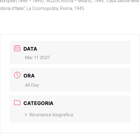
europea (1848 – 1849)”,
Rizzoli, Roma – Milano, 1949;
“Casa Savoia nella
storia d’Italia”
, La Cosmopolita, Roma, 1945
DATA
Mar 11 2027
ORA
All Day
CATEGORIA
Ricorrenza biografica