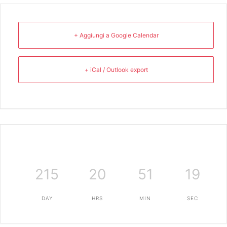
+ Aggiungi a Google Calendar
+ iCal / Outlook export
215
20
51
18
DAY
HRS
MIN
SEC